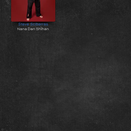
Steve Sciberras
Nana Dan Shihan