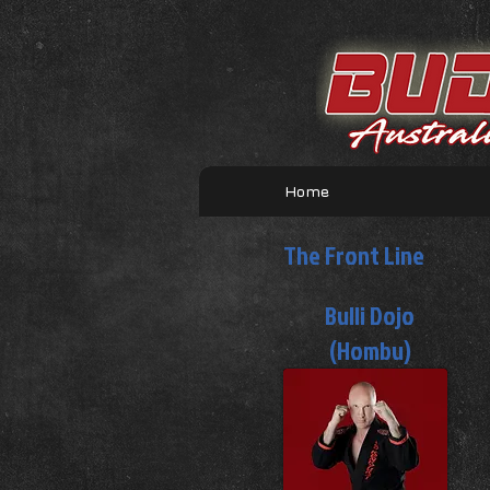
Home
The Front Line
Bulli Dojo
(Hombu)