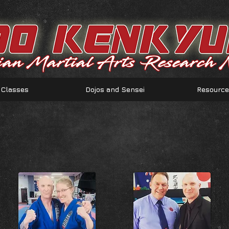
Classes
Dojos and Sensei
Resourc