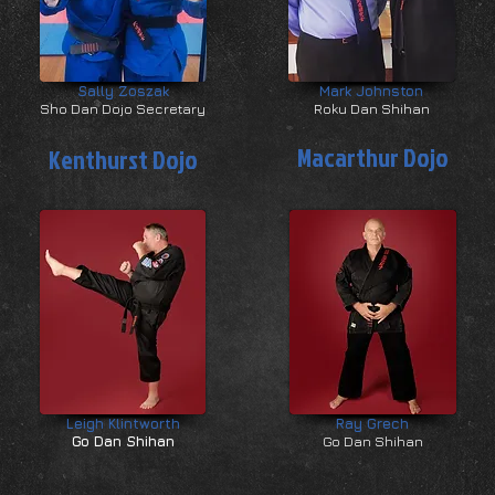
Sally Zoszak
Mark Johnston
Sho Dan Dojo Secretary
Roku Dan Shihan
Macarthur Dojo
Kenthurst Dojo
Leigh Klintworth
Ray Grech
Go Dan Shihan
Go Dan Shihan