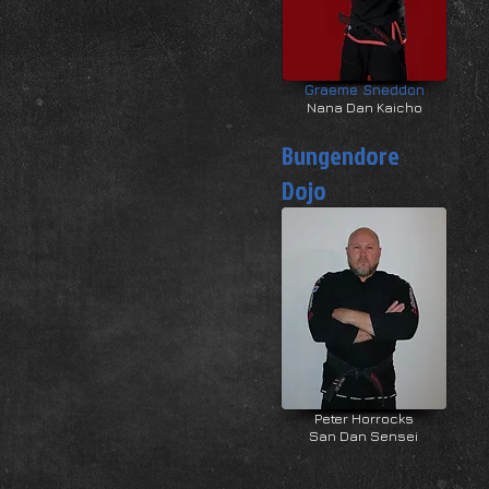
Graeme Sneddon
Nana Dan Kaicho
Bungendore
Dojo
Peter Horrocks
San Dan Sensei